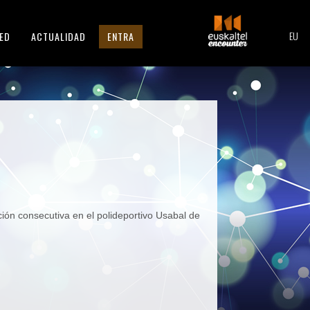
EU
ED
ACTUALIDAD
ENTRA
ión consecutiva en el polideportivo Usabal de