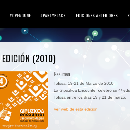
I
#OPENGUNE
#PARTYPLACE
EDICIONES ANTERIORES
R
 EDICIÓN (2010)
Resumen
Tolosa, 19-21 de Marzo de 2010.
La Gipuzkoa Encounter celebró su 4ª edic
Tolosa entre los días 19 y 21 de marzo.
Ver web de esta edición